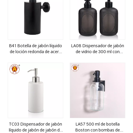
B41 Botella de jabón líquido
LA08 Dispensador de jabón
de loción redonda de acero
de vidrio de 300 ml con
redondo reutilizable 304 con
bomba de acero inoxidable -
bomba
elegante y duradero
TC03 Dispensador de jabón
LA57 500 ml de botella
líquido de jabón de jabón de
Boston con bombas de