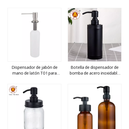
cerámica blanco y negro
acero inoxidable
moderno
Dispensador de jabón de
Botella de dispensador de
mano de latón T01 para
bomba de acero inoxidable
lavado de platos de cocina
de 300 ml-ecológico