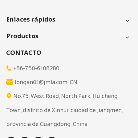
Enlaces rápidos
Productos
CONTACTO
+86-750-6108280

longan01@jmla.com. CN

No.75, West Road, North Park, Huicheng

Town, distrito de Xinhui, ciudad de Jiangmen,
provincia de Guangdong, China