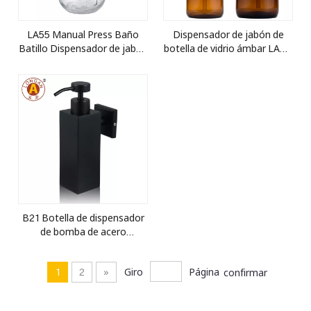
LA55 Manual Press Baño
Dispensador de jabón de
Batillo Dispensador de jabón
botella de vidrio ámbar LA67
Disps Bomba líquida de
con bomba de jabón de
lavado con botella de 500 ml
loción negra
B21 Botella de dispensador
de bomba de acero
inoxidable de 250 ml-
recargable ecológico
1
2
»
Giro
Página
confirmar