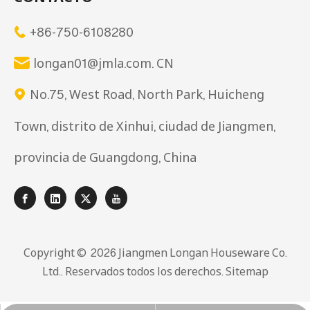
+86-750-6108280

longan01@jmla.com. CN

No.75, West Road, North Park, Huicheng

Town, distrito de Xinhui, ciudad de Jiangmen,
provincia de Guangdong, China
Copyright © ️
2026
Jiangmen Longan Houseware Co.
Ltd.. Reservados todos los derechos.
Sitemap