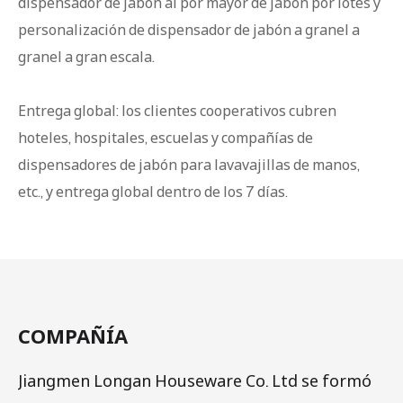
dispensador de jabón al por mayor de jabón por lotes y
personalización de dispensador de jabón a granel a
granel a gran escala.
Entrega global: los clientes cooperativos cubren
hoteles, hospitales, escuelas y compañías de
dispensadores de jabón para lavavajillas de manos,
etc., y entrega global dentro de los 7 días.
COMPAÑÍA
Jiangmen Longan Houseware Co. Ltd se formó