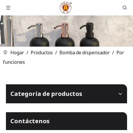
Hogar
/
Productos
/
Bomba de dispensador
/
Por
funciones
Categoría de productos
Contáctenos