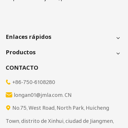
Enlaces rápidos
Productos
CONTACTO
+86-750-6108280

longan01@jmla.com. CN

No.75, West Road, North Park, Huicheng

Town, distrito de Xinhui, ciudad de Jiangmen,