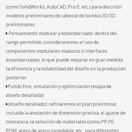
(como SolidWorks, AutoCAD, Pro/E, etc.) para describir
modelos preliminares de cabezal de bomba 2D/3D
preliminares.
Pensamiento modular y estandarizado: dentro del

rango permitido, consideraremos el uso de
componentes modulares maduros o interfaces
estandarizadas, lo que puede mejorar en gran medida
la eficiencia y la estabilidad del diseño en la producción
posterior.
Pulido fino, simulación y optimización (etapa de

diseño detallada)
(diseño detallado): refinaremos el plan preliminar,

incluida la anotación de dimensión precisa, el ajuste de
tolerancia, la selección de materiales (como PP, PE,
POM, acero de acero inoxidable, etc., para diferentes