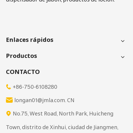
Enlaces rápidos
Productos
CONTACTO
+86-750-6108280

longan01@jmla.com. CN

No.75, West Road, North Park, Huicheng

Town, distrito de Xinhui, ciudad de Jiangmen,