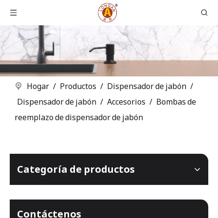
Hogar
/
Productos
/
Dispensador de jabón
/
Dispensador de jabón
/
Accesorios
/
Bombas de
reemplazo de dispensador de jabón
Categoría de productos
Contáctenos