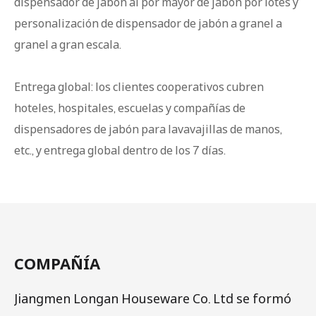
dispensador de jabón al por mayor de jabón por lotes y
personalización de dispensador de jabón a granel a
granel a gran escala.
Entrega global: los clientes cooperativos cubren
hoteles, hospitales, escuelas y compañías de
dispensadores de jabón para lavavajillas de manos,
etc., y entrega global dentro de los 7 días.
COMPAÑÍA
Jiangmen Longan Houseware Co. Ltd se formó