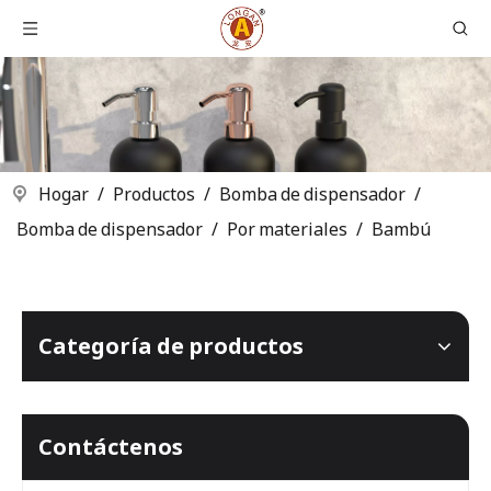
Hogar
/
Productos
/
Bomba de dispensador
/
Bomba de dispensador
/
Por materiales
/
Bambú
Categoría de productos
Contáctenos