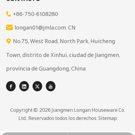
+86-750-6108280

longan01@jmla.com. CN

No.75, West Road, North Park, Huicheng

Town, distrito de Xinhui, ciudad de Jiangmen,
provincia de Guangdong, China
Copyright © ️
2026
Jiangmen Longan Houseware Co.
Ltd.. Reservados todos los derechos.
Sitemap