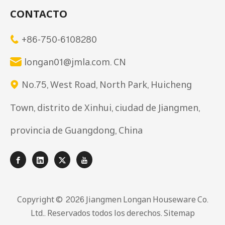
CONTACTO
+86-750-6108280

longan01@jmla.com. CN

No.75, West Road, North Park, Huicheng

Town, distrito de Xinhui, ciudad de Jiangmen,
provincia de Guangdong, China
Copyright © ️
2026
Jiangmen Longan Houseware Co.
Ltd.. Reservados todos los derechos.
Sitemap