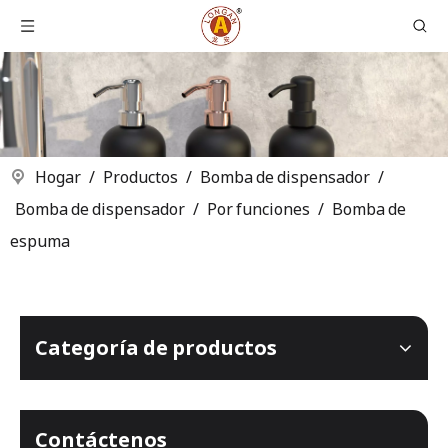
Hogar
/
Productos
/
Bomba de dispensador
/
Bomba de dispensador
/
Por funciones
/
Bomba de
espuma
Categoría de productos
Contáctenos