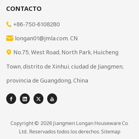
CONTACTO
+86-750-6108280

longan01@jmla.com. CN

No.75, West Road, North Park, Huicheng

Town, distrito de Xinhui, ciudad de Jiangmen,
provincia de Guangdong, China
Copyright © ️
2026
Jiangmen Longan Houseware Co.
Ltd.. Reservados todos los derechos.
Sitemap