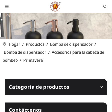
Hogar
/
Productos
/
Bomba de dispensador
/
Bomba de dispensador
/
Accesorios para la cabeza de
bombeo
/
Primavera
Categoría de productos
Contáctenos